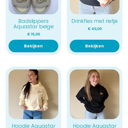
Badslippers
Drinkfles met rietje
Aquastar beige
€
40,00
€
15,00
Bekijken
Bekijken
Hoodie Aquastar
Hoodie Aquastar