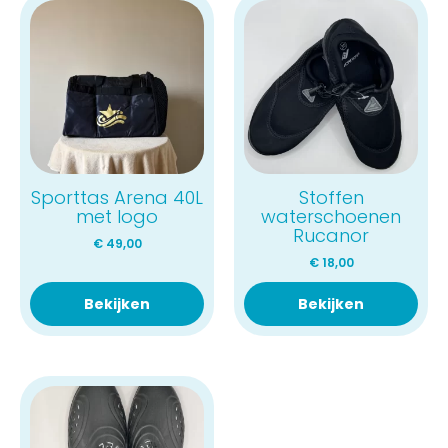
Sporttas Arena 40L
Stoffen
met logo
waterschoenen
Rucanor
€
49,00
€
18,00
Bekijken
Bekijken