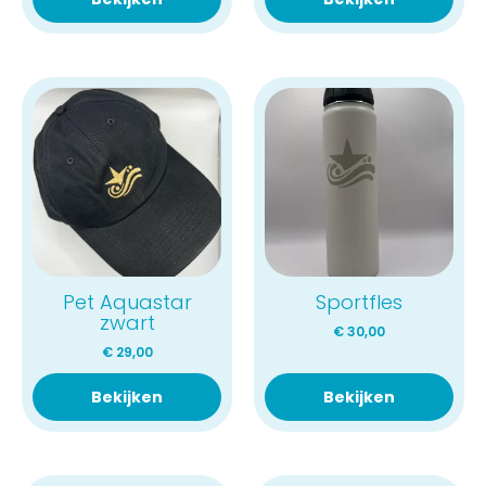
Pet Aquastar
Sportfles
zwart
€
30,00
€
29,00
Bekijken
Bekijken