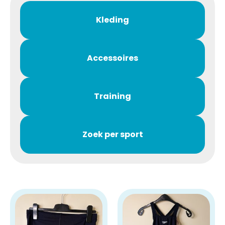
Kleding
Accessoires
Training
Zoek per sport