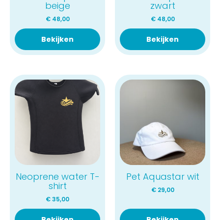
beige
zwart
€
48,00
€
48,00
Bekijken
Bekijken
Neoprene water T-
Pet Aquastar wit
shirt
€
29,00
€
35,00
Bekijken
Bekijken