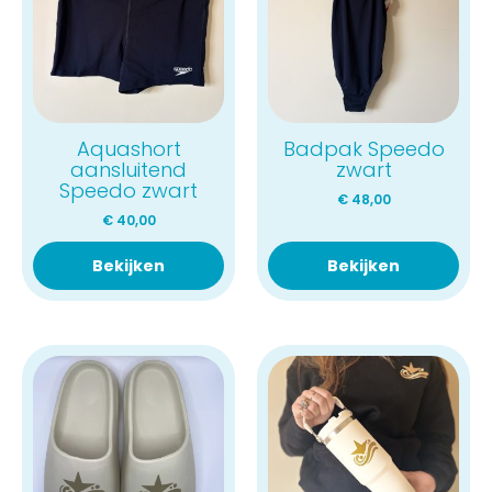
Aquashort
Badpak Speedo
aansluitend
zwart
Speedo zwart
€
48,00
€
40,00
Bekijken
Bekijken