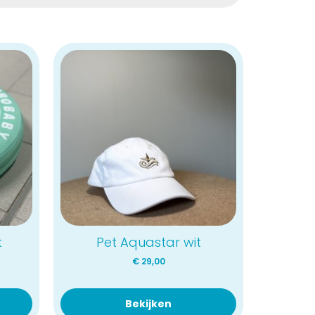
t
Pet Aquastar wit
€
29,00
Bekijken