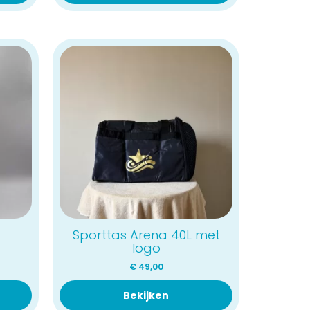
Sporttas Arena 40L met
logo
€
49,00
Bekijken