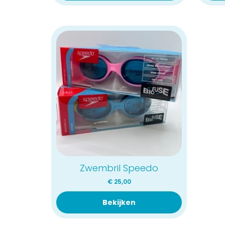
Zwembril Speedo
€
25,00
Bekijken