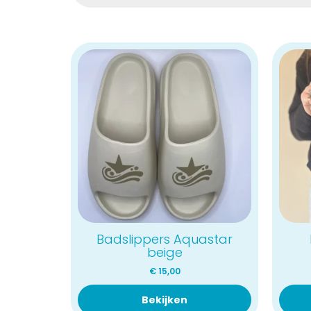
Badslippers Aquastar
beige
€
15,00
Bekijken