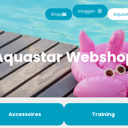
Inloggen
Shop
Aquast
Aquastar Websho
Accessoires
Training