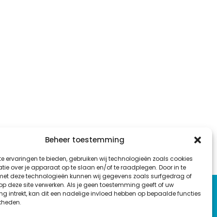
Beheer toestemming
e ervaringen te bieden, gebruiken wij technologieën zoals cookies
ie over je apparaat op te slaan en/of te raadplegen. Door in te
t deze technologieën kunnen wij gegevens zoals surfgedrag of
 op deze site verwerken. Als je geen toestemming geeft of uw
g intrekt, kan dit een nadelige invloed hebben op bepaalde functies
kheden.