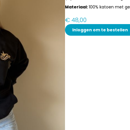
Materiaal:
100% katoen met ge
€
48,00
Inloggen om te bestellen