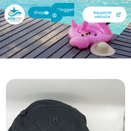
Inloggen
Shop
Aquastar
website