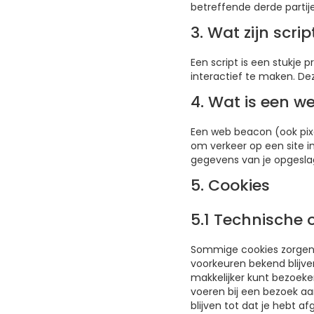
betreffende derde partij
3. Wat zijn scrip
Een script is een stukje
interactief te maken. De
4. Wat is een 
Een web beacon (ook pixel
om verkeer op een site i
gegevens van je opgesla
5. Cookies
5.1 Technische 
Sommige cookies zorgen 
voorkeuren bekend blijven
makkelijker kunt bezoeke
voeren bij een bezoek aa
blijven tot dat je hebt 