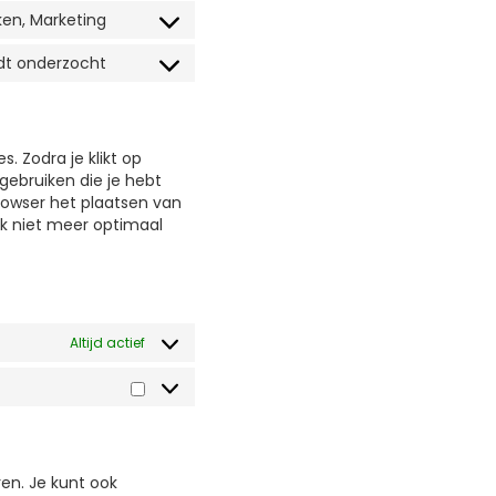
ken, Marketing
dt onderzocht
. Zodra je klikt op
gebruiken die je hebt
browser het plaatsen van
jk niet meer optimaal
Altijd actief
en. Je kunt ook