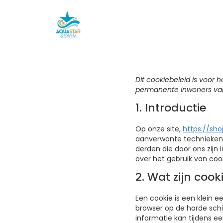
Dit cookiebeleid is voor 
permanente inwoners van
1. Introductie
Op onze site,
https://sho
aanverwante technieken.
derden die door ons zijn
over het gebruik van cook
2. Wat zijn cook
Een cookie is een klein 
browser op de harde sch
informatie kan tijdens e