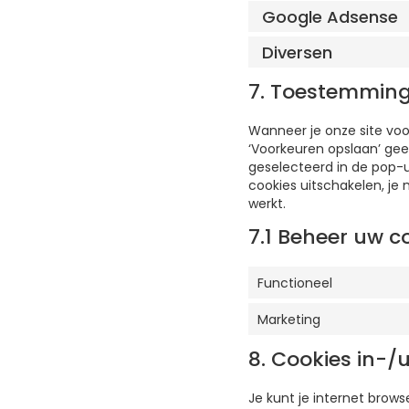
Google Adsense
Diversen
7. Toestemmin
Wanneer je onze site voor
‘Voorkeuren opslaan’ gee
geselecteerd in de pop-u
cookies uitschakelen, je
werkt.
7.1 Beheer uw 
Functioneel
Marketing
8. Cookies in-/
Je kunt je internet brow