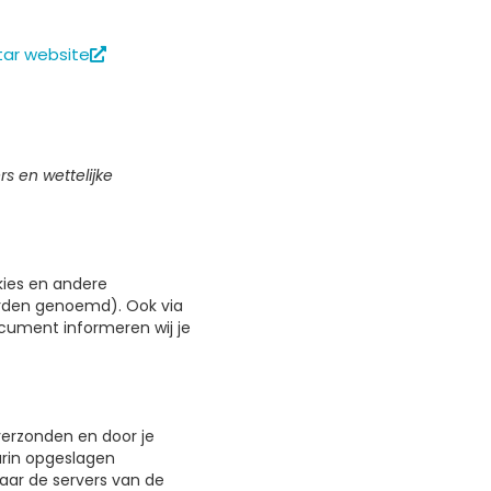
ar website
rs en wettelijke
kies en andere
orden genoemd). Ook via
ocument informeren wij je
verzonden en door je
arin opgeslagen
aar de servers van de