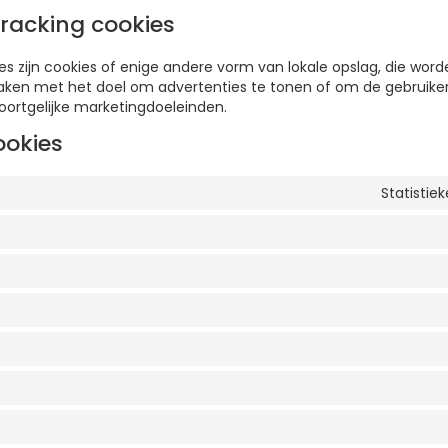
racking cookies
es zijn cookies of enige andere vorm van lokale opslag, die wor
aken met het doel om advertenties te tonen of om de gebruiker
soortgelijke marketingdoeleinden.
ookies
Statistie