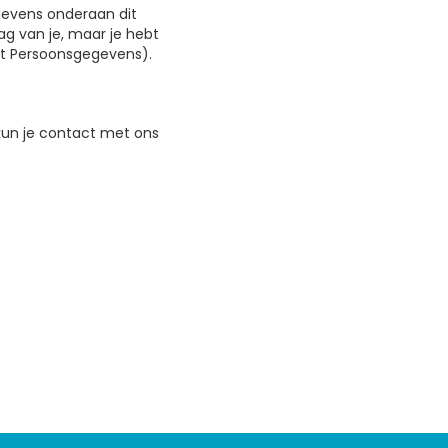
gevens onderaan dit
g van je, maar je hebt
eit Persoonsgegevens).
kun je contact met ons