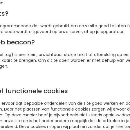
en.
ts?
 programmacode dat wordt gebruikt om onze site goed te laten 
ze code wordt uitgevoerd op onze server, of op je apparatuur.
web beacon?
 tag) is een klein, onzichtbaar stukje tekst of afbeelding op een
n kaart te brengen. Om dit te doen worden er met behulp van w
gen.
of functionele cookies
ervoor dat bepaalde onderdelen van de site goed werken en dat
. Door het plaatsen van functionele cookies zorgen wij ervoor da
n. Op deze manier hoef je bijvoorbeeld niet steeds opnieuw deze
n onze site en is het onder andere mogelijk dat de artikelen in 
afgerekend. Deze cookies mogen wij plaatsen zonder dat je hier 