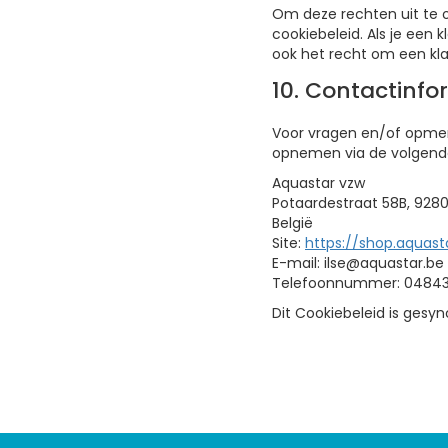
Om deze rechten uit te 
cookiebeleid. Als je een
ook het recht om een kla
10. Contactinfo
Voor vragen en/of opmerk
opnemen via de volgend
Aquastar vzw
Potaardestraat 58B, 928
België
Site:
https://shop.aquast
E-mail:
ilse@
aquastar.be
Telefoonnummer: 0484
Dit Cookiebeleid is ges