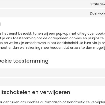
Statistie
Doel wor
g
 het eerst bezoekt, tonen wij een pop-up met uitleg over cookies
f je ons toestemming om de categorieën cookies en plugins te 
p en welke zijn omschreven in het cookiebeleid. Je kunt via je 
 moet er dan wel rekening mee houden dat onze site dan mogeli
cookie toestemming
uitschakelen en verwijderen
ser gebruiken om cookies automatisch of handmatig te verwijder