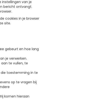
instellingen van je
en bericht ontvangt.
browser.
l de cookies in je browser
e site.
ee gebeurt en hoe lang
an je verwerken.
 aan te vullen, te
 die toestemming in te
evens op te vragen bij
andere
Wij komen hieraan