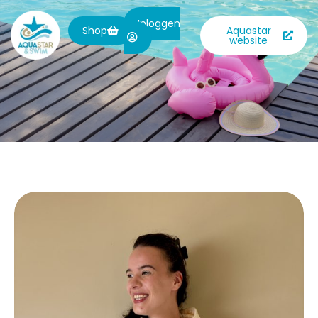
Inloggen
Shop
Aquastar
website