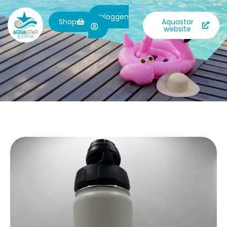
Inloggen
Shop
Aquastar
website