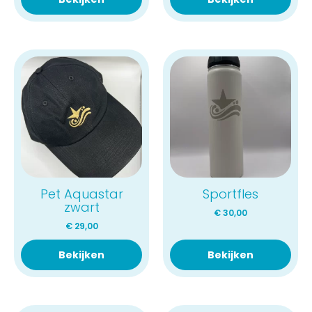
Pet Aquastar
Sportfles
zwart
€
30,00
€
29,00
Bekijken
Bekijken