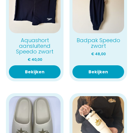
Aquashort
Badpak Speedo
aansluitend
zwart
Speedo zwart
€
48,00
€
40,00
Bekijken
Bekijken