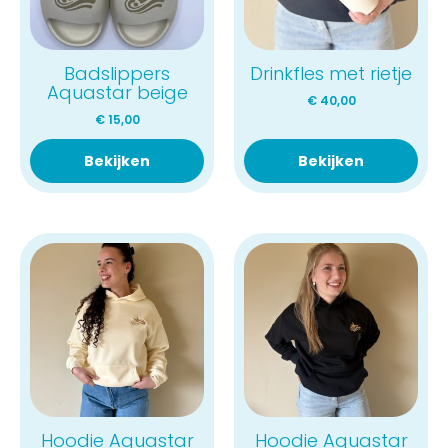
Badslippers
Drinkfles met rietje
Aquastar beige
€
40,00
€
15,00
Bekijken
Bekijken
Hoodie Aquastar
Hoodie Aquastar