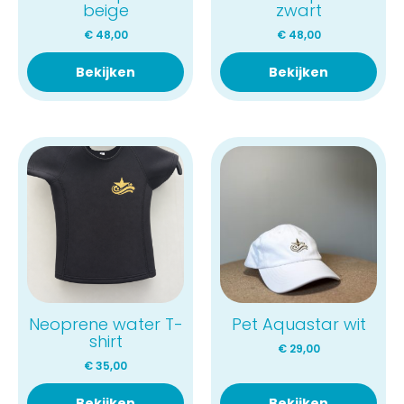
beige
zwart
€
48,00
€
48,00
Bekijken
Bekijken
Neoprene water T-
Pet Aquastar wit
shirt
€
29,00
€
35,00
Bekijken
Bekijken