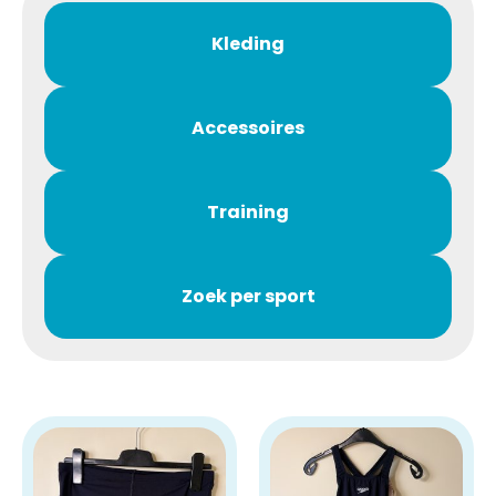
Kleding
Accessoires
Training
Zoek per sport