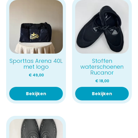
Sporttas Arena 40L
Stoffen
met logo
waterschoenen
Rucanor
€
49,00
€
18,00
Bekijken
Bekijken