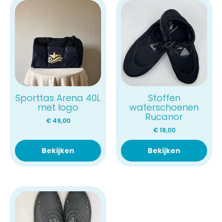
Sporttas Arena 40L
Stoffen
met logo
waterschoenen
Rucanor
€
49,00
€
18,00
Bekijken
Bekijken