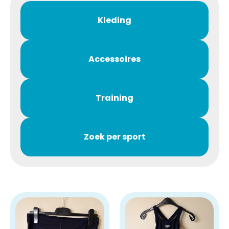
Kleding
Accessoires
Training
Zoek per sport