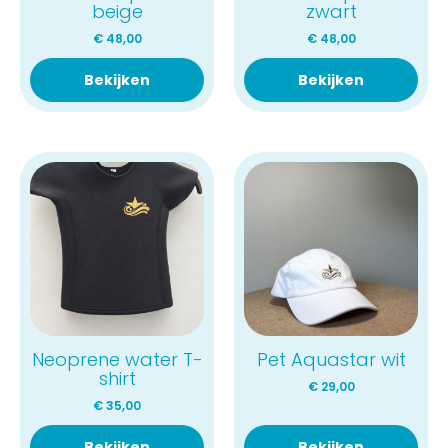
beige
zwart
€
48,00
€
48,00
Bekijken
Bekijken
Neoprene water T-
Pet Aquastar wit
shirt
€
29,00
€
35,00
Bekijken
Bekijken