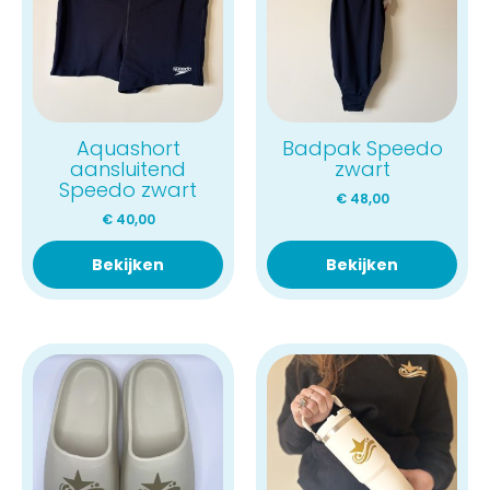
Aquashort
Badpak Speedo
aansluitend
zwart
Speedo zwart
€
48,00
€
40,00
Bekijken
Bekijken