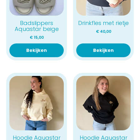
Badslippers
Drinkfles met rietje
Aquastar beige
€
40,00
€
15,00
Bekijken
Bekijken
Hoodie Aquastar
Hoodie Aquastar