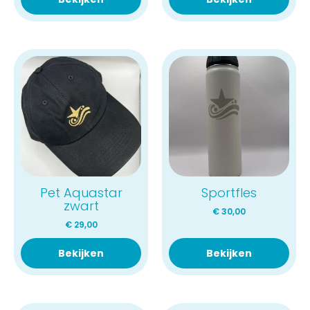
Pet Aquastar
Sportfles
zwart
€
30,00
€
29,00
Bekijken
Bekijken