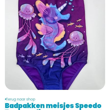
Terug naar shop
Badpakken meisjes Speedo