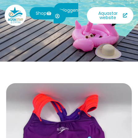
Inloggen
Shop
Aquastar
website